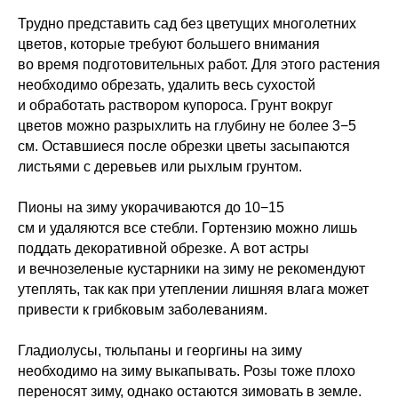
Трудно представить сад без цветущих многолетних
цветов, которые требуют большего внимания
во время подготовительных работ. Для этого растения
необходимо обрезать, удалить весь сухостой
и обработать раствором купороса. Грунт вокруг
цветов можно разрыхлить на глубину не более 3−5
см. Оставшиеся после обрезки цветы засыпаются
листьями с деревьев или рыхлым грунтом.
Пионы на зиму укорачиваются до 10−15
см и удаляются все стебли. Гортензию можно лишь
поддать декоративной обрезке. А вот астры
и вечнозеленые кустарники на зиму не рекомендуют
утеплять, так как при утеплении лишняя влага может
привести к грибковым заболеваниям.
Гладиолусы, тюльпаны и георгины на зиму
необходимо на зиму выкапывать. Розы тоже плохо
переносят зиму, однако остаются зимовать в земле.