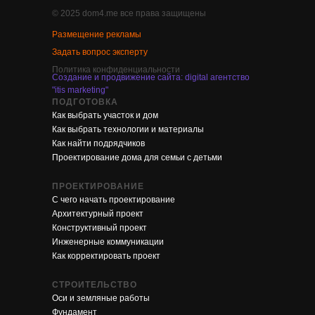
© 2025 dom4.me все права защищены
Размещение рекламы
Задать вопрос эксперту
Политика конфиденциальности
Создание и продвижение сайта: digital агентство
"itis marketing"
ПОДГОТОВКА
Как выбрать участок и дом
Как выбрать технологии и материалы
Как найти подрядчиков
Проектирование дома для семьи с детьми
ПРОЕКТИРОВАНИЕ
С чего начать проектирование
Архитектурный проект
Конструктивный проект
Инженерные коммуникации
Как корректировать проект
СТРОИТЕЛЬСТВО
Оси и земляные работы
Фундамент