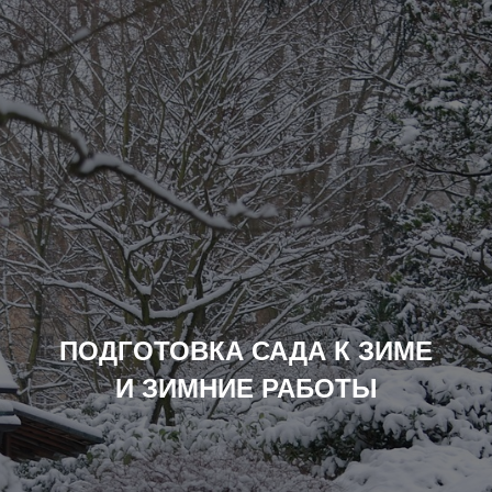
ПОДГОТОВКА САДА К ЗИМЕ
И ЗИМНИЕ РАБОТЫ