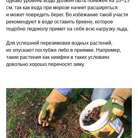
однако уровень воды должен быть понижен на 10−15
см, так как вода при морозе начнет расширяться
и может повредить берег. Во избежание такой участи
рекомендуют в воде оставить бревно, которое
подобно ледоколу примет на себя всю нагрузку льда.
Для успешной перезимовки водных растений,
их опускают поглубже либо в приямке. Например,
такие растения как нимфеи в таких условиях
довольно хорошо переносят зиму.