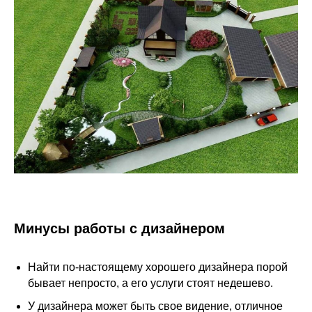
Минусы работы с дизайнером
Найти по-настоящему хорошего дизайнера порой
бывает непросто, а его услуги стоят недешево.
У дизайнера может быть свое видение, отличное