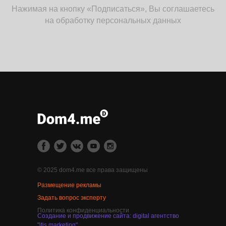
Нажимая на кнопку «Подписаться», Вы соглашаетесь
на обработку персональных данных
© 2025 dom4.me все права защищены
Размещение рекламы
Задать вопрос эксперту
Политика конфиденциальности
Создание и продвижение сайта: digital агентство
"itis marketing"