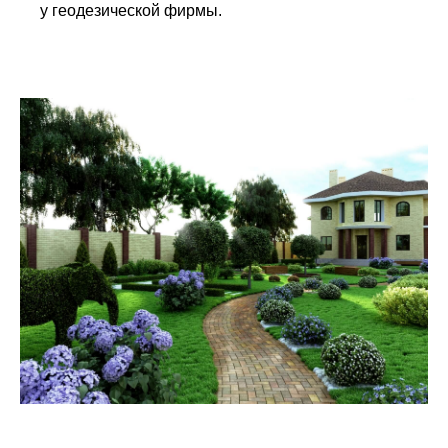
у геодезической фирмы.