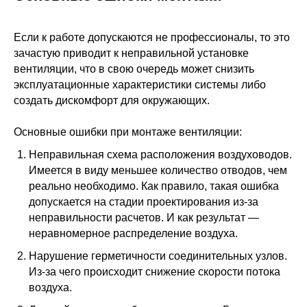
Если к работе допускаются не профессионалы, то это
зачастую приводит к неправильной установке
вентиляции, что в свою очередь может снизить
эксплуатационные характеристики системы либо
создать дискомфорт для окружающих.
Основные ошибки при монтаже вентиляции:
Неправильная схема расположения воздуховодов.
Имеется в виду меньшее количество отводов, чем
реально необходимо. Как правило, такая ошибка
допускается на стадии проектирования из-за
неправильности расчетов. И как результат —
неравномерное распределение воздуха.
Нарушение герметичности соединительных узлов.
Из-за чего происходит снижение скорости потока
воздуха.