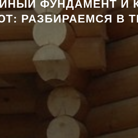
АЙНЫЙ ФУНДАМЕНТ И 
Т: РАЗБИРАЕМСЯ В 