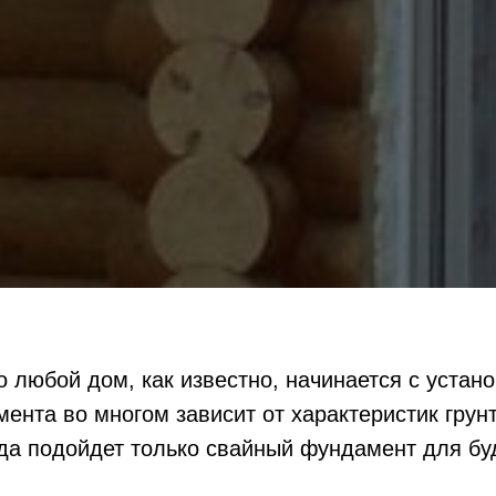
о любой дом, как известно, начинается с устан
нта во многом зависит от характеристик грунт
гда подойдет только свайный фундамент для бу