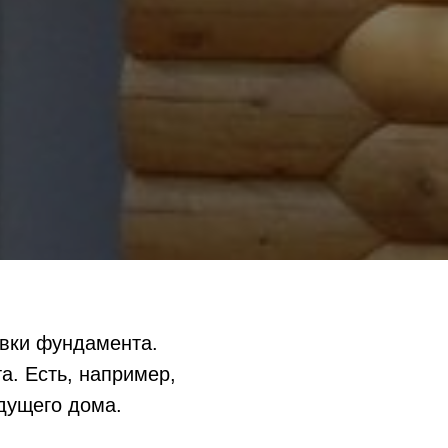
овки фундамента.
а. Есть, например,
дущего дома.