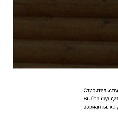
Строительств
Выбор фундаме
варианты, ко