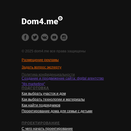
© 2025 dom4.me все права защищены
Размещение рекламы
Задать вопрос эксперту
Политика конфиденциальности
Создание и продвижение сайта: digital агентство
"itis marketing"
ПОДГОТОВКА
Как выбрать участок и дом
Как выбрать технологии и материалы
Как найти подрядчиков
Проектирование дома для семьи с детьми
ПРОЕКТИРОВАНИЕ
С чего начать проектирование