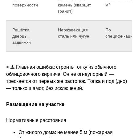
поверхности
камень (кварцит,
м²
гранит)
Решётки,
Нержавеющая
По
дверцы,
сталь или чугун
спецификации
задвижки
> ⚠️ Главная ошибка: строить топку из обычного
облицовочного кирпича. Он не огнеупорный —
трескается от первых же растопок. Топка и под (дно)
— только шамот, без исключений.
Размещение на участке
Нормативные расстояния
От жилого дома: не менее 5 м (пожарная