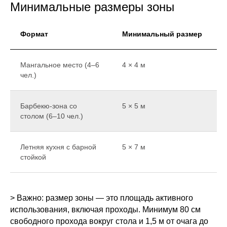
Минимальные размеры зоны
Формат
Минимальный размер
Мангальное место (4–6
4 × 4 м
чел.)
Барбекю-зона со
5 × 5 м
столом (6–10 чел.)
Летняя кухня с барной
5 × 7 м
стойкой
> Важно: размер зоны — это площадь активного
использования, включая проходы. Минимум 80 см
свободного прохода вокруг стола и 1,5 м от очага до