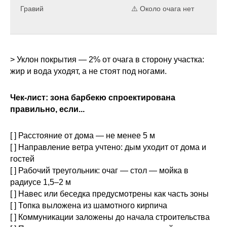
Гравий
⚠️ Около очага нет
> Уклон покрытия — 2% от очага в сторону участка:
жир и вода уходят, а не стоят под ногами.
Чек-лист: зона барбекю спроектирована
правильно, если...
[ ] Расстояние от дома — не менее 5 м
[ ] Направление ветра учтено: дым уходит от дома и
гостей
[ ] Рабочий треугольник: очаг — стол — мойка в
радиусе 1,5–2 м
[ ] Навес или беседка предусмотрены как часть зоны
[ ] Топка выложена из шамотного кирпича
[ ] Коммуникации заложены до начала строительства