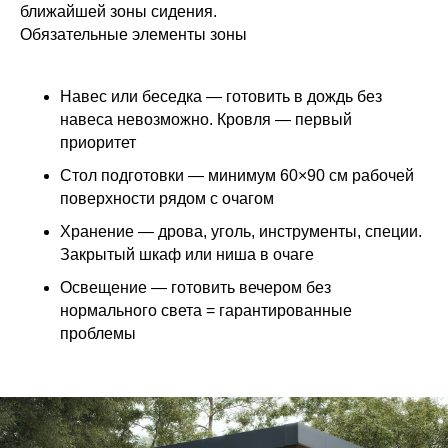
ближайшей зоны сидения.
Обязательные элементы зоны
Навес или беседка — готовить в дождь без
навеса невозможно. Кровля — первый
приоритет
Стол подготовки — минимум 60×90 см рабочей
поверхности рядом с очагом
Хранение — дрова, уголь, инструменты, специи.
Закрытый шкаф или ниша в очаге
Освещение — готовить вечером без
нормального света = гарантированные
проблемы