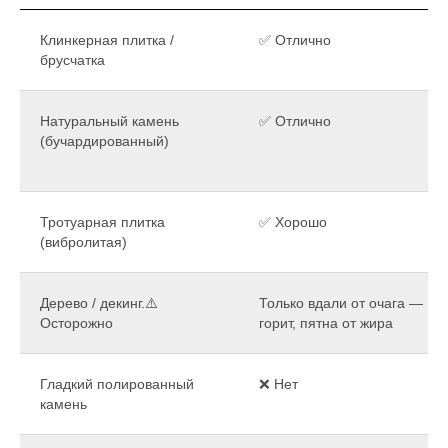
Клинкерная плитка /
✅ Отлично
брусчатка
Натуральный камень
✅ Отлично
(бучардированный)
Тротуарная плитка
✅ Хорошо
(вибролитая)
Дерево / декинг.⚠️
Только вдали от очага —
Осторожно
горит, пятна от жира
Гладкий полированный
❌ Нет
камень