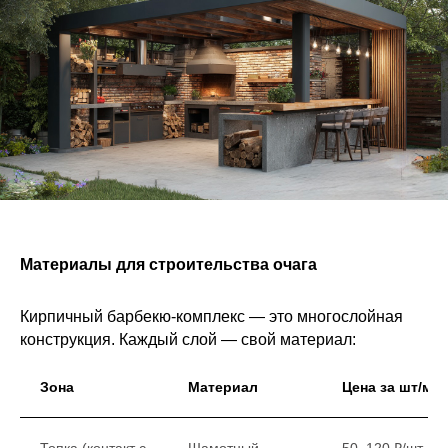
Материалы для строительства очага
Кирпичный барбекю-комплекс — это многослойная
конструкция. Каждый слой — свой материал:
Зона
Материал
Цена за шт/м²
Топка (контакт с
Шамотный
50–120 ₽/шт