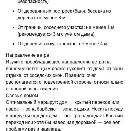
безопасность)
От деревянных построек (баня, беседка из
дерева): не менее 8 м
От границы соседнего участка: не менее 1 м
(рекомендуется 3 м с учётом дыма)
От деревьев и кустарников: не менее 4 м
Направление ветра
Изучите преобладающее направление ветра на
вашем участке. Дым должен уходить от дома, от зоны
отдыха, от соседских окон. Правило: очаг
располагается с подветренной стороны относительно
основной зоны сидения.
Связь с домом
Оптимальный маршрут: дом → крытый переход или
навес → зона барбекю → зона отдыха. Носить посуду
и продукты под дождём — быстро надоедает. Крытый
переход или хотя бы навес над дорожкой — решает
проблему раз и навсегда.