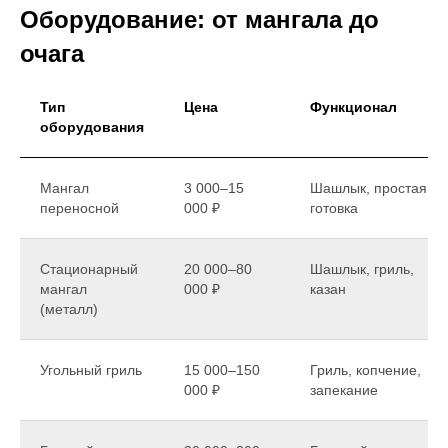
Оборудование: от мангала до
очага
Тип
Цена
Функционал
оборудования
Мангал
3 000–15
Шашлык, простая
переносной
000 ₽
готовка
Стационарный
20 000–80
Шашлык, гриль,
мангал
000 ₽
казан
(металл)
Угольный гриль
15 000–150
Гриль, копчение,
000 ₽
запекание