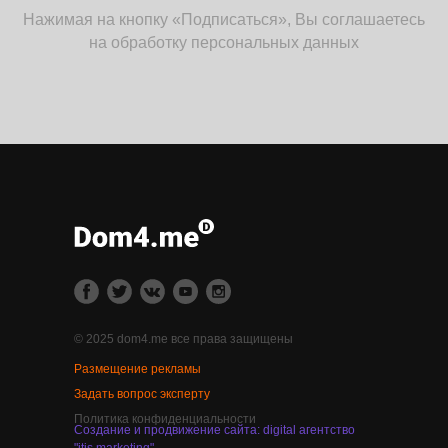
Нажимая на кнопку «Подписаться», Вы соглашаетесь
на обработку персональных данных
© 2025 dom4.me все права защищены
Размещение рекламы
Задать вопрос эксперту
Политика конфиденциальности
Создание и продвижение сайта: digital агентство