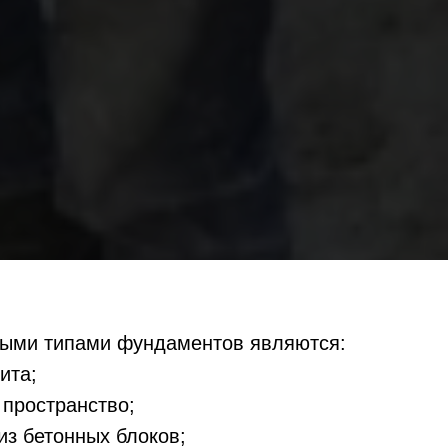
ыми типами фундаментов являются:
ита;
 пространство;
из бетонных блоков;