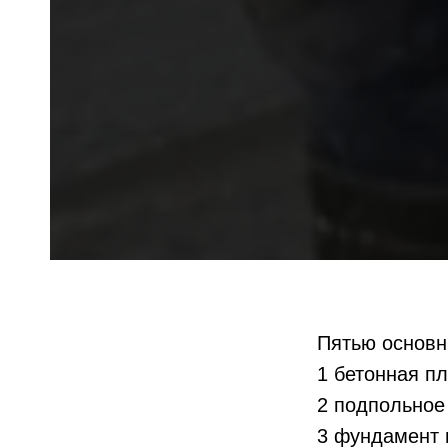
Пятью основн
1 бетонная пл
2 подпольное
3 фундамент 